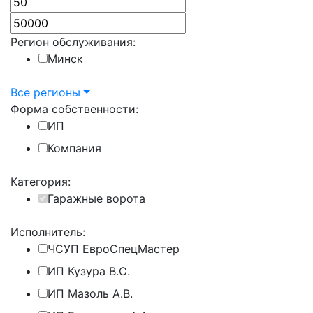
Регион обслуживания:
Минск
Все регионы
Форма собственности:
ИП
Компания
Категория:
Гаражные ворота
Исполнитель:
ЧСУП ЕвроСпецМастер
ИП Кузура В.С.
ИП Мазоль А.В.