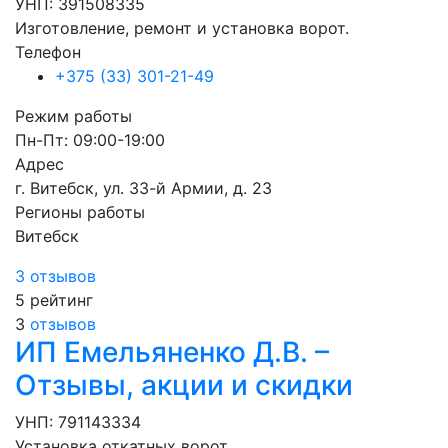
УНП: 391508335
Изготовление, ремонт и установка ворот.
Телефон
+375 (33) 301-21-49
Режим работы
Пн-Пт: 09:00-19:00
Адрес
г. Витебск, ул. 33-й Армии, д. 23
Регионы работы
Витебск
3 отзывов
5
рейтинг
3
отзывов
ИП Емельяненко Д.В. –
Отзывы, акции и скидки
УНП: 791143334
Установка откатных ворот.