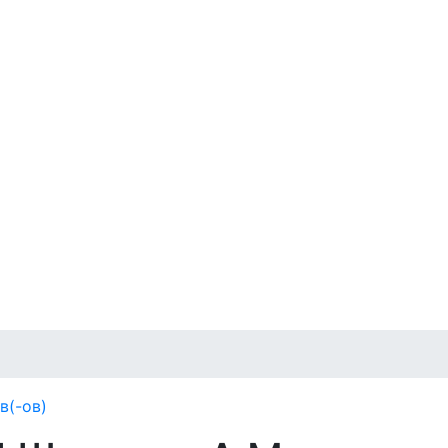
в(-ов)