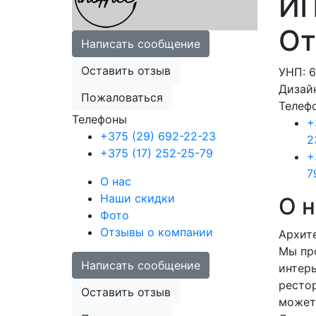
ИП
От
Написать сообщение
Оставить отзыв
УНП: 
Дизай
Пожаловаться
Телеф
Телефоны
+
+375 (29) 692-22-23
2
+375 (17) 252-25-79
+
7
О нас
Наши скидки
О н
Фото
Отзывы о компании
Архите
Мы пр
Написать сообщение
интерь
рестор
Оставить отзыв
может