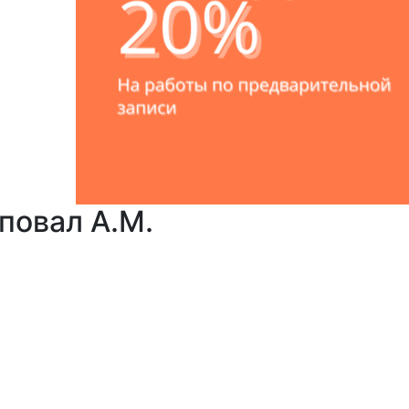
повал А.М.