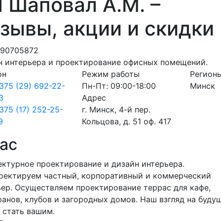
 Шаповал А.М. –
зывы, акции и скидки
690705872
н интерьера и проектирование офисных помещений.
он
Режим работы
Регион
375 (29) 692-22-
Пн-Пт: 09:00-18:00
Минск
3
Адрес
375 (17) 252-25-
г. Минск, 4-й пер.
9
Кольцова, д. 51 оф. 417
ас
ктурное проектирование и дизайн интерьера.
оектируем частный, корпоративный и коммерческий
ер. Осуществляем проектирование террас для кафе,
анов, клубов и загородных домов. Наш взгляд на буду
 стать вашим.