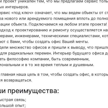
 проект уникален тем, что мы предлагаем сервис тол
ых интерьеров.
рвис «под ключ» означает, что мы ведем объекты от с
ра нового или арендуемого помещения вплоть до полн
ации объекта. Подключаемся на любом этапе проекта!
одход к проектированию и ремонту осуществляется н
нерами, инженерами, техническими специалистами, ко
ют с Вами, чтобы создать офис Вашей мечты.
дели множество офисов и пришли к выводу, что пришл
 для радикальных перемен. Интерьер будущего офиса 
ать философию компании, быть современным,
иональным и в то же время теплым и душевным.
главная наша цель в том, чтобы создать офис, в котор
я возвращаться.
и преимущества:
ыстрая связь;
ольшой опыт;