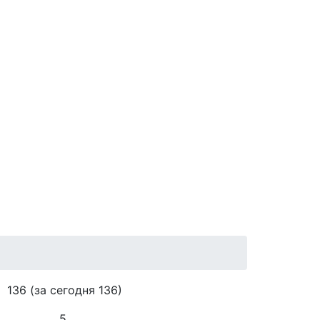
136
(за сегодня 136)
5