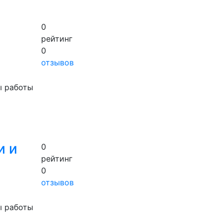
0
рейтинг
0
отзывов
ы работы
и и
0
рейтинг
0
отзывов
ы работы