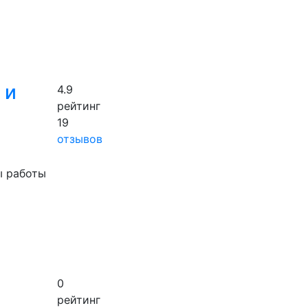
 и
4.9
рейтинг
19
отзывов
ы работы
0
рейтинг