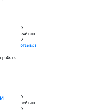
0
рейтинг
0
отзывов
ы работы
 и
0
рейтинг
0