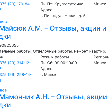
375 (29) 170-84-
Пн-Пт: Круглосуточно
Минск
7
Адрес
г. Пинск, ул. Новая, д. 5
ывов
Майсюк А.М. – Отзывы, акции и
дки
190825655
ельные работы. Отделочные работы. Ремонт квартир.
он
Режим работы
Регион
375 (29) 314-12-
Пн-Сб: 09:00-19:00
Минск
3
Адрес
375 (29) 258-14-
г. Минск,
1
ывов
Мамончик А.Н. – Отзывы, акции
дки