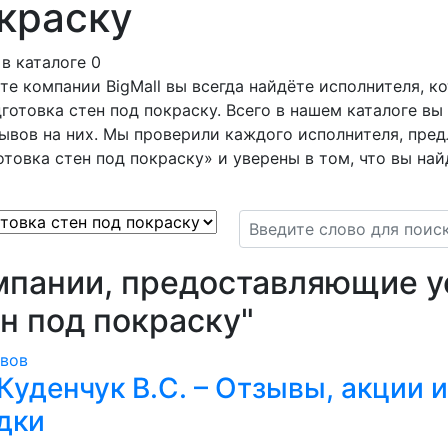
краску
в каталоге 0
те компании BigMall вы всегда найдёте исполнителя, 
готовка стен под покраску. Всего в нашем каталоге вы
ывов на них. Мы проверили каждого исполнителя, пред
товка стен под покраску» и уверены в том, что вы на
мпании, предоставляющие ус
н под покраску"
ывов
Куденчук В.С. – Отзывы, акции и
дки