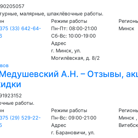
590205057
турные, малярные, шпаклёвочные работы.
он
Режим работы
Регион
375 (33) 642-64-
Пн-Пт: 08:00-21:00
Минск
6
Сб-Вс: 10:00-19:00
Адрес
г. Минск, ул.
Могилёвская, д. 8/2
ывов
Медушевский А.Н. – Отзывы, ак
кидки
91923152
очные работы.
он
Режим работы
Регион
375 (29) 529-22-
Пн-Вс: 09:00-21:00
Минск ,
5
Адрес
Витебс
г. Барановичи, ул.