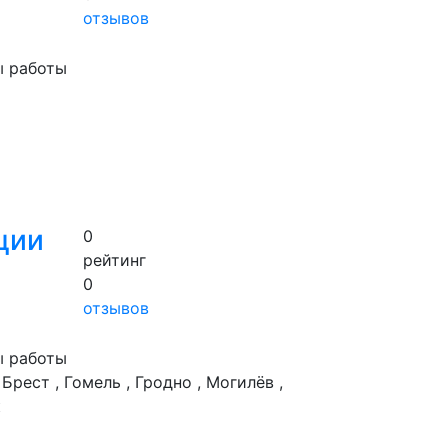
отзывов
ы работы
ции
0
рейтинг
0
отзывов
ы работы
 Брест , Гомель , Гродно , Могилёв ,
к