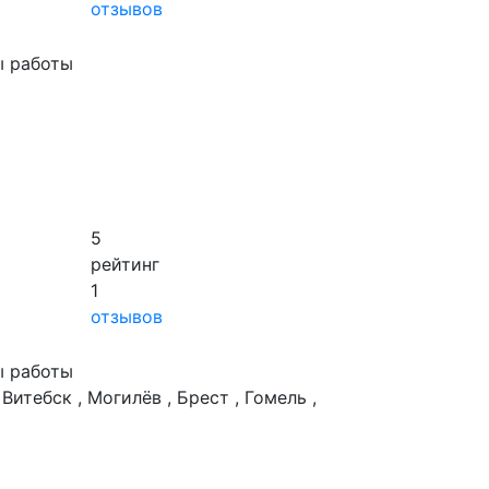
отзывов
ы работы
5
рейтинг
1
отзывов
ы работы
 Витебск , Могилёв , Брест , Гомель ,