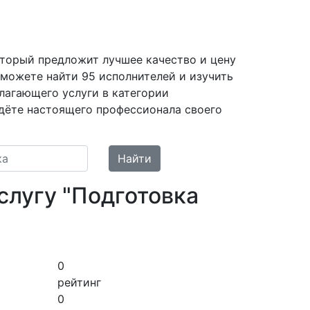
который предложит лучшее качество и цену
 можете найти 95 исполнителей и изучить
лагающего услуги в категории
йдёте настоящего профессионала своего
Найти
лугу "Подготовка
0
рейтинг
0