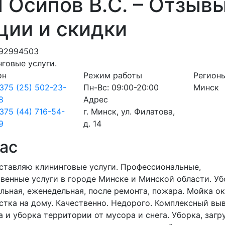
 Осипов В.С. – Отзывы
ции и скидки
192994503
говые услуги.
он
Режим работы
Регион
375 (25) 502-23-
Пн-Вс: 09:00-20:00
Минск
8
Адрес
375 (44) 716-54-
г. Минск, ул. Филатова,
9
д. 14
ас
ставляю клининговые услуги. Профессиональные,
венные услуги в городе Минске и Минской области. Уб
льная, еженедельная, после ремонта, пожара. Мойка ок
тка на дому. Качественно. Недорого. Комплексный вы
 и уборка территории от мусора и снега. Уборка, загру