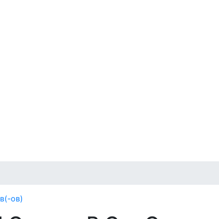
в(-ов)