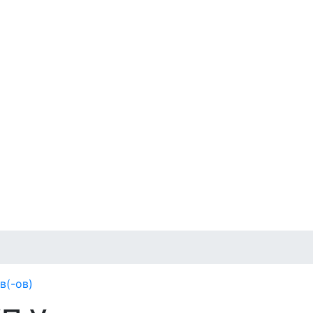
в(-ов)