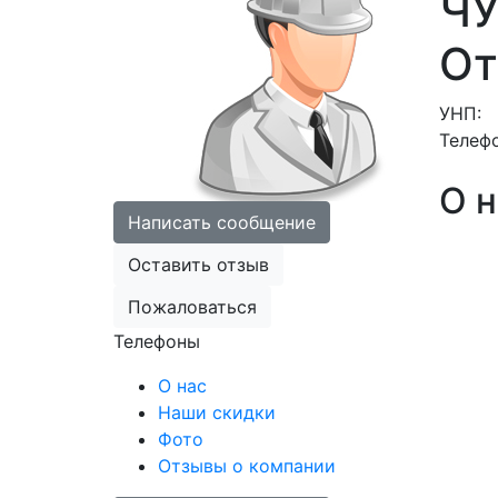
ЧУ
От
УНП:
Телеф
О н
Написать сообщение
Оставить отзыв
Пожаловаться
Телефоны
О нас
Наши скидки
Фото
Отзывы о компании