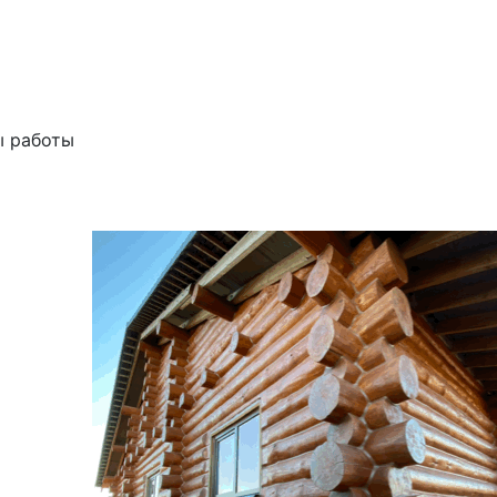
ы работы